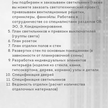
(мы подбираем и заказываем светильники (также
вы можете заказать светотехнический проект),
привязываем вентиляционные решетки,
спринклеры, фанкойлы. Работаем в
сотрудничестве со специалистами разделов ОВ,
ЭО, Э, Кондиционирование.
План светильников и привязки выключателей
(группы света)
План розеток
План отделки полов и стен
Развертки стен по основным помещениям (в
зависимости от планировочной схемы)
Разработка индивидуальных элементов
интерьера (изделия из стекла, камня,
гипсокартона, дерева, кориана) узлы и детали
Спецификация дверей
Спецификация светильников
Ведомость отделки (расчет количества
отделочных материалов)