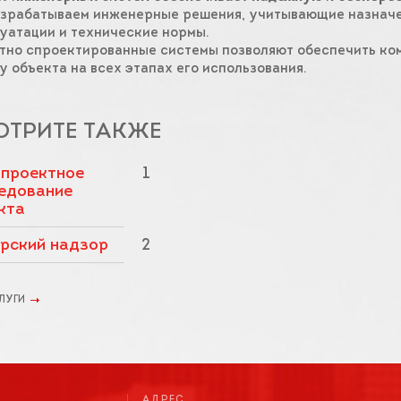
зрабатываем инженерные решения, учитывающие назначе
уатации и технические нормы.
тно спроектированные системы позволяют обеспечить ко
у объекта на всех этапах его использования.
ОТРИТЕ ТАКЖЕ
проектное
1
едование
кта
рский надзор
2
ЛУГИ
АДРЕС