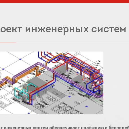
оект инженерных систем
т инженерных систем обеспечивает надёжную и беспереб