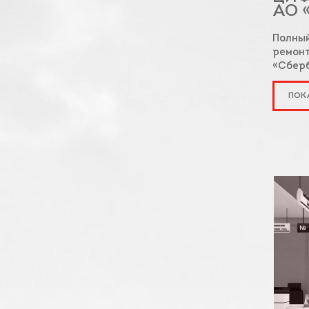
АО 
Полный
ремонт
«Сбер
ПОК