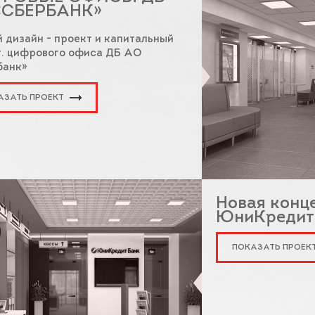
«СБЕРБАНК»
 дизайн - проект и капитальный
. цифрового офиса ДБ АО
банк»
АЗАТЬ ПРОЕКТ
Новая конц
ЮниКредит
ПОКАЗАТЬ ПРОЕК