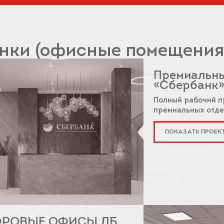
нки (офисные помещения
Премиальны
«Сбербанк
Полный рабочий п
премиальных отд
ПОКАЗАТЬ ПРОЕК
РОВЫЕ ОФИСЫ ДБ