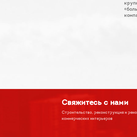
крупн
«бол
компа
Свяжитесь с нами
Строительство, реконструкция и рен
коммерческих интерьеров