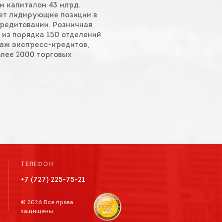
 капиталом 43 млрд.
ает лидирующие позиции в
редитовании. Розничная
 из порядка 150 отделений
даж экспресс-кредитов,
лее 2000 торговых
ТЕЛЕФОН
+7 (727) 225-75-21
© 2026 Все права
защищены.