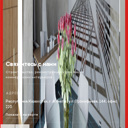
Свяжитесь с нами
Строительство, реконструкция и реновация
коммерческих интерьеров
АДРЕС
Республика Казахстан, г. Алматы, ул. Прокофьева, 144, офис
220
Показать на карте