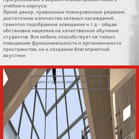
Прогрессивный и выразительный дизайн нового
учебного корпуса.
Яркий декор, правильные планировочные решения,
достаточное количество зеленых насаждений,
грамотно подобранное освещение и т.д - общая
обстановка нацелена на качественное обучение
студентов. Вся мебель способствует не только
повышению функциональности и эргономичности
пространства, но и созданию благоприятной
акустики.
ВЕРНУТЬСЯ К СПИСКУ ПРОЕКТОВ