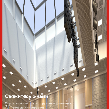
Свяжитесь с нами
Строительство, реконструкция и реновация
коммерческих интерьеров