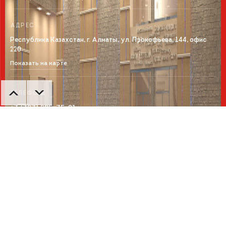
АДРЕС
Республика Казахстан, г. Алматы, ул. Прокофьева, 144, офис
220
Показать на карте
ТЕЛЕФОН
+7 (727) 225-75-21
© 2026 Все права защищены.