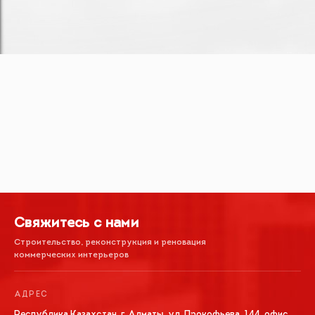
Свяжитесь с нами
Строительство, реконструкция и реновация
коммерческих интерьеров
АДРЕС
Республика Казахстан, г. Алматы, ул. Прокофьева, 144, офис