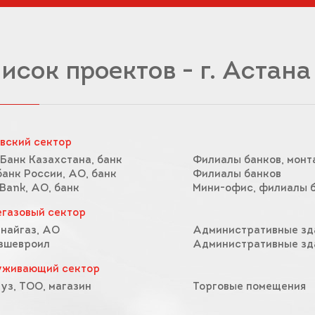
исок проектов - г. Астана
вский сектор
Банк Казахстана, банк
Филиалы банков, монт
анк России, АО, банк
Филиалы банков
 Bank, АО, банк
Мини-офис, филиалы 
газовый сектор
найгаз, АО
Административные зд
зшевроил
Административные зд
уживающий сектор
уз, ТОО, магазин
Торговые помещения