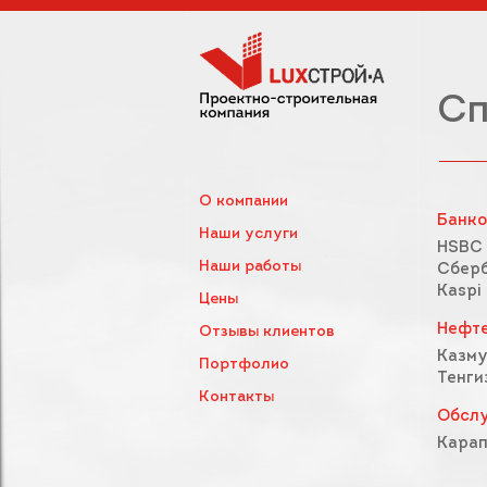
Сп
О компании
Банко
Наши услуги
HSBC 
Наши работы
Сберб
Kaspi
Цены
Нефте
Отзывы клиентов
Казму
Портфолио
Тенги
Контакты
Обсл
Карап